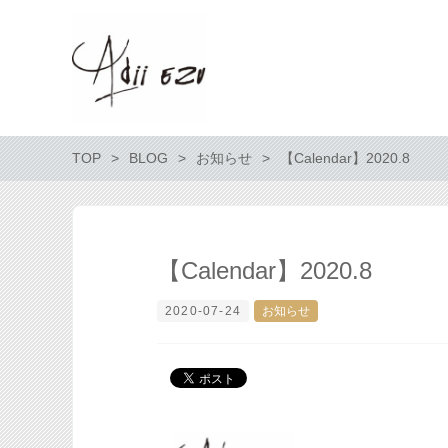
TOP
BLOG
お知らせ
【Calendar】2020.8
【Calendar】2020.8
2020-07-24
お知らせ