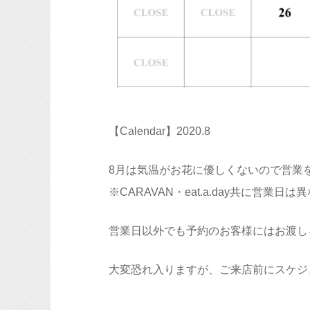
【Calendar】2020.8
8月は気温がお花に優しくないので営業
※CARAVAN・eat.a.day共に営業
営業日以外でも予約のお客様にはお渡し
大変恐れ入りますが、ご来店前にスケジ