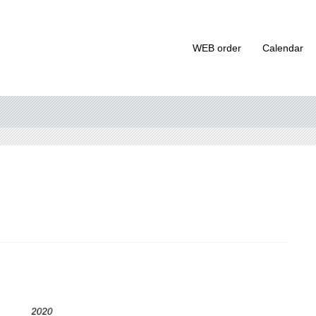
WEB order
Calendar