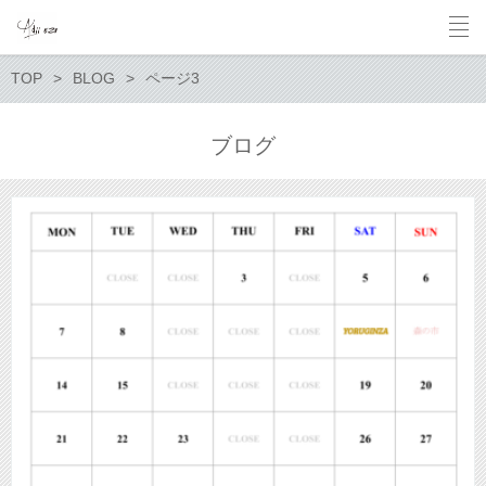
TOP
BLOG
ページ3
ブログ