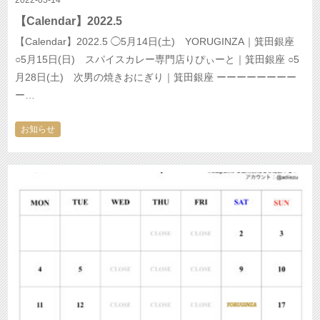
2022-05-14
【Calendar】2022.5
【Calendar】2022.5 ◯5月14日(土) YORUGINZA｜箕田銀座
○5月15日(日) スパイスカレー専門店りぴぃーと｜箕田銀座 ○5
月28日(土) 次男の焼きおにぎり｜箕田銀座 ーーーーーーーー
ー…
お知らせ