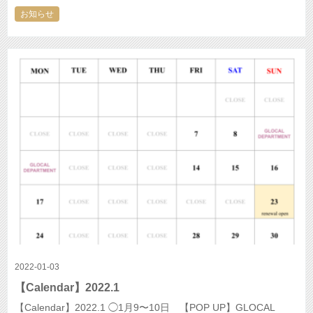
お知らせ
2022-01-03
【Calendar】2022.1
【Calendar】2022.1 ◯1月9〜10日 【POP UP】GLOCAL